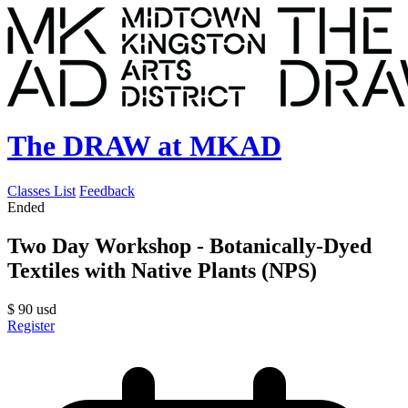
The DRAW at MKAD
Classes List
Feedback
Ended
Two Day Workshop - Botanically-Dyed
Textiles with Native Plants (NPS)
$
90
usd
Register