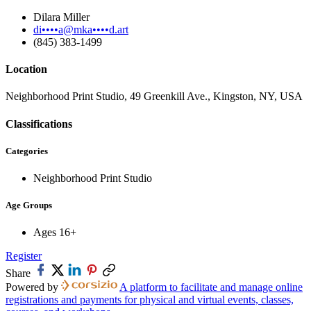
Dilara Miller
di••••a@mka••••d.art
(845) 383-1499
Location
Neighborhood Print Studio, 49 Greenkill Ave., Kingston, NY, USA
Classifications
Categories
Neighborhood Print Studio
Age Groups
Ages 16+
Register
Share
Powered by
A platform to facilitate and manage online
registrations and payments for physical and virtual events, classes,