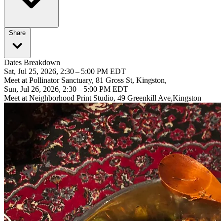
Share
Dates Breakdown
Sat, Jul 25, 2026, 2:30 – 5:00 PM EDT
Meet at Pollinator Sanctuary, 81 Gross St, Kingston,
Sun, Jul 26, 2026, 2:30 – 5:00 PM EDT
Meet at Neighborhood Print Studio, 49 Greenkill Ave,Kingston