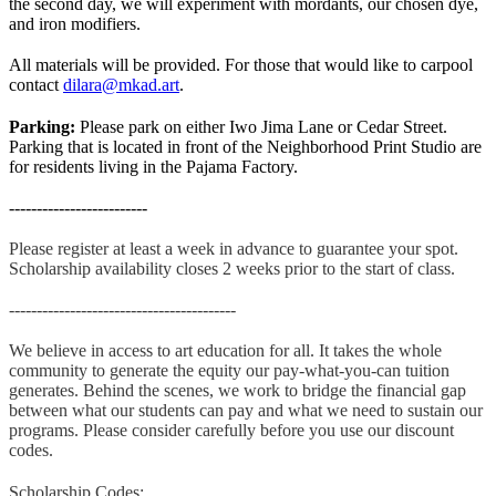
the second day, we will experiment with mordants, our chosen dye,
and iron modifiers.
All materials will be provided. For those that would like to carpool
contact
dilara@mkad.art
.
Parking:
Please park on either Iwo Jima Lane or Cedar Street.
Parking that is located in front of the Neighborhood Print Studio are
for residents living in the Pajama Factor
y.
-------------------------
Please register at least a week in advance to guarantee your spot.
Scholarship availability closes 2 weeks prior to the start of class.
-----------------------------------------
We believe in access to art education for all. It takes the whole
community to generate the equity our pay-what-you-can tuition
generates. Behind the scenes, we work to bridge the financial gap
between what our students can pay and what we need to sustain our
programs. Please consider carefully before you use our discount
codes.
Scholarship Codes: